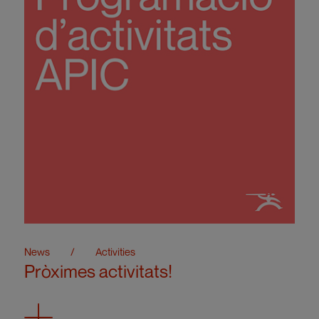
News
/
Activities
Pròximes activitats!