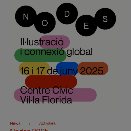
News
/
Activities