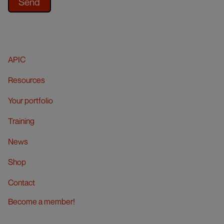
APIC
Resources
Your portfolio
Training
News
Shop
Contact
Become a member!