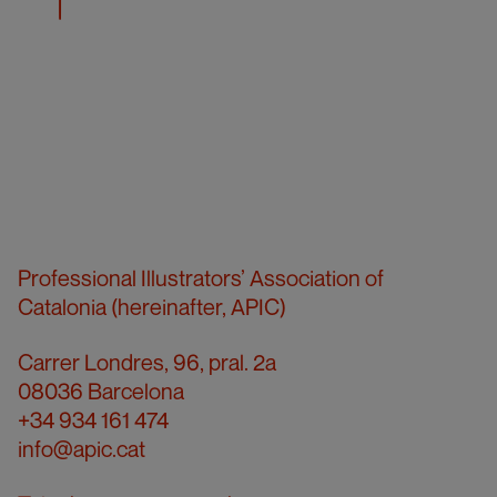
Professional Illustrators’ Association of
Catalonia (hereinafter, APIC)
Carrer Londres, 96, pral. 2a
08036 Barcelona
+34 934 161 474
info@apic.cat