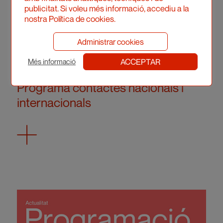
publicitat. Si voleu més informació, accediu a la
nostra Política de cookies.
Administrar cookies
ACCEPTAR
Més informació
News
/
Activities
Programa contactes nacionals i
internacionals