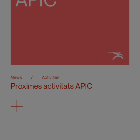
News
/
Activities
Pròximes activitats APIC