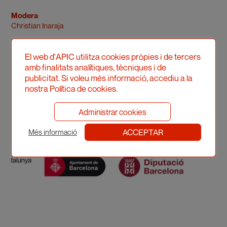
Modera
Christian Inaraja
La mostra podrà visitar-se fins al 30 d’agost del 2026.
El web d'APIC utilitza cookies pròpies i de tercers
amb finalitats analítiques, tècniques i de
Més informació
publicitat. Si voleu més informació, accediu a la
nostra Política de cookies.
Administrar cookies
ACCEPTAR
Més informació