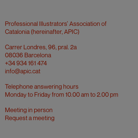
Professional Illustrators’ Association of
Catalonia (hereinafter, APIC)
Carrer Londres, 96, pral. 2a
08036 Barcelona
+34 934 161 474
info@apic.cat
Telephone answering hours
Monday to Friday from 10.00 am to 2.00 pm
Meeting in person
Request a meeting