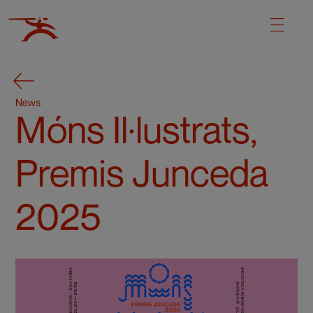
News
Móns Il·lustrats,
Premis Junceda
2025