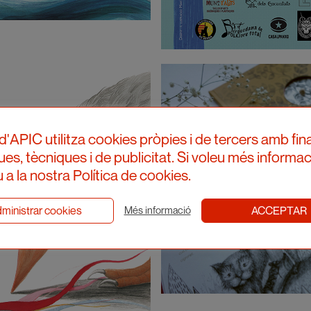
d'APIC utilitza cookies pròpies i de tercers amb fina
ques, tècniques i de publicitat. Si voleu més informac
 a la nostra Política de cookies.
ministrar cookies
ACCEPTAR
Més informació