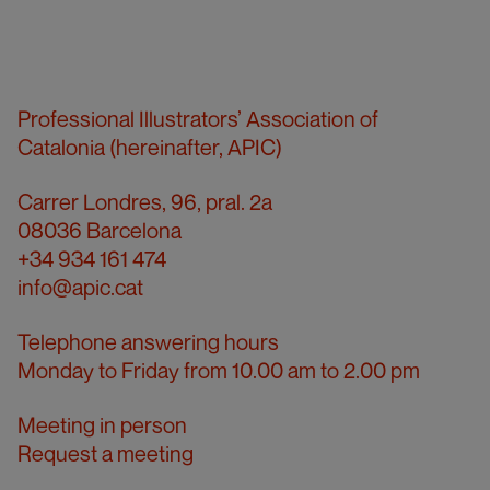
Professional Illustrators’ Association of
Catalonia (hereinafter, APIC)
Carrer Londres, 96, pral. 2a
08036 Barcelona
+34 934 161 474
info@apic.cat
Telephone answering hours
Monday to Friday from 10.00 am to 2.00 pm
Meeting in person
Request a meeting