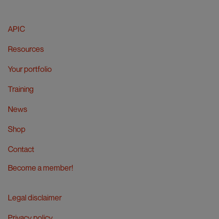
APIC
Resources
Your portfolio
Training
News
Shop
Contact
Become a member!
Legal disclaimer
Privacy policy