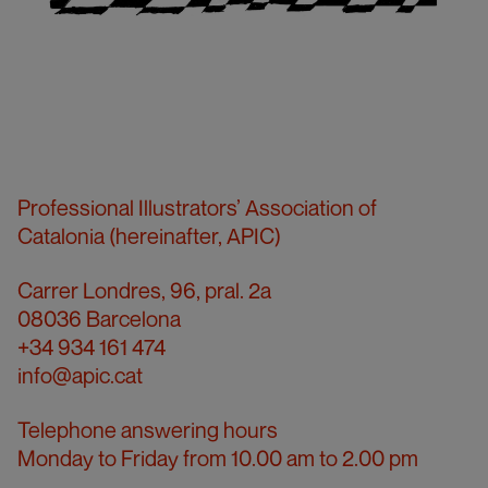
Professional Illustrators’ Association of
Catalonia (hereinafter, APIC)
Carrer Londres, 96, pral. 2a
08036 Barcelona
+34 934 161 474
info@apic.cat
Telephone answering hours
Monday to Friday from 10.00 am to 2.00 pm