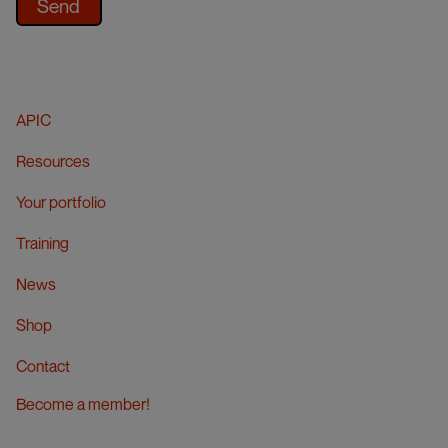
APIC
Resources
Your portfolio
Training
News
Shop
Contact
Become a member!