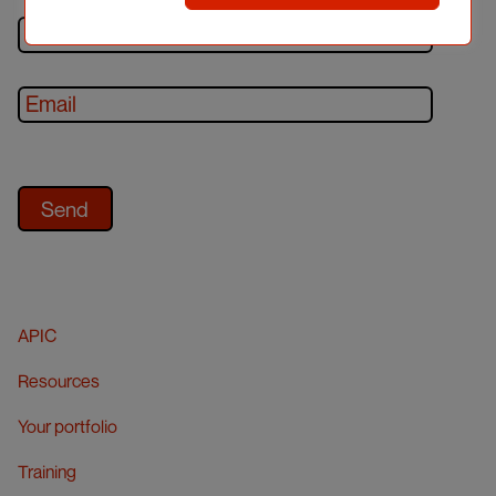
APIC
Resources
Your portfolio
Training