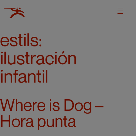
estils:
ilustración
infantil
Where is Dog –
Hora punta