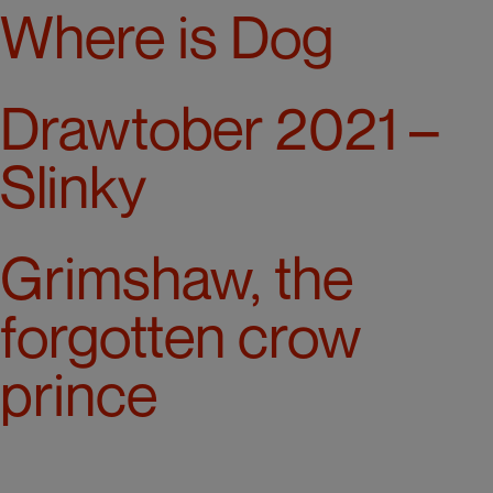
Where is Dog
Drawtober 2021 –
Slinky
Grimshaw, the
forgotten crow
prince