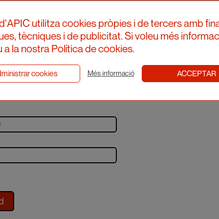
d'APIC utilitza cookies pròpies i de tercers amb fina
ques, tècniques i de publicitat. Si voleu més informac
 a la nostra Política de cookies.
ministrar cookies
ACCEPTAR
Més informació
p to our newsletter