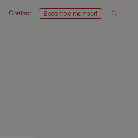
Contact
Become a member!