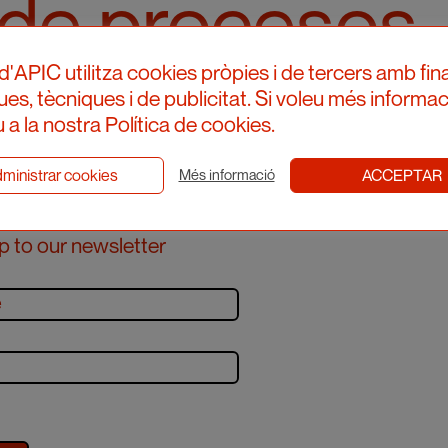
s de procesos
d'APIC utilitza cookies pròpies i de tercers amb fina
ques, tècniques i de publicitat. Si voleu més informac
 a la nostra Política de cookies.
ministrar cookies
ACCEPTAR
Més informació
p to our newsletter