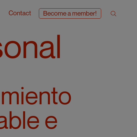
Contact
Become a member!
sonal
imiento
able e