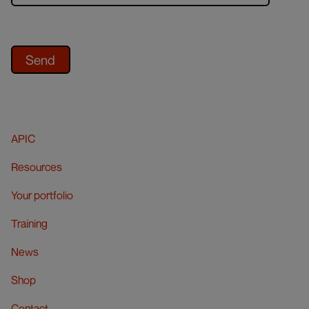
APIC
Resources
Your portfolio
Training
News
Shop
Contact