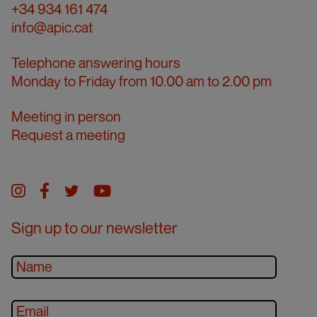
+34 934 161 474
info@apic.cat
Telephone answering hours
Monday to Friday from 10.00 am to 2.00 pm
Meeting in person
Request a meeting
Instagram
facebook
twitter
youtube
Sign up to our newsletter