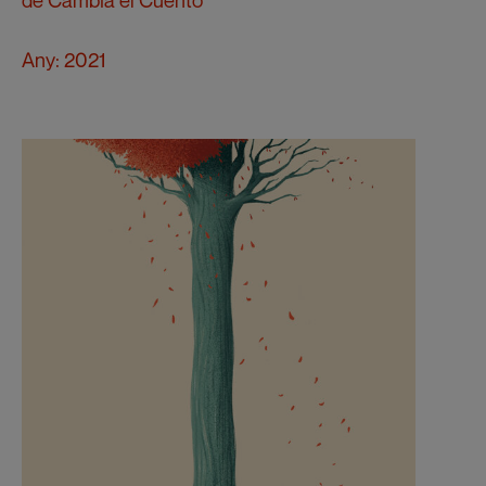
de
Cambia el Cuento
Any: 2021