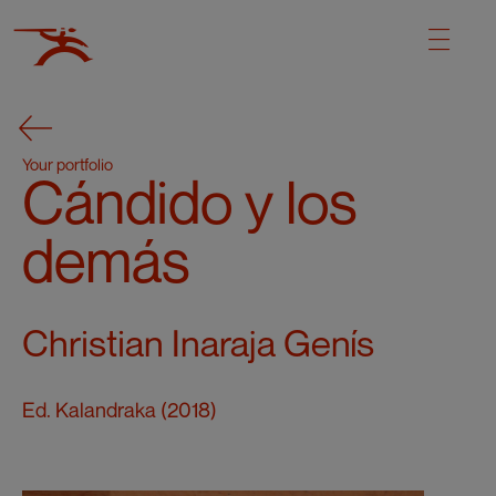
Your portfolio
Cándido y los
demás
Christian Inaraja Genís
Ed. Kalandraka (2018)