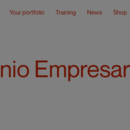
Your portfolio
Training
News
Shop
io Empresar