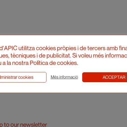
d'APIC utilitza cookies pròpies i de tercers amb fina
ques, tècniques i de publicitat. Si voleu més informac
 a la nostra Política de cookies.
ministrar cookies
ACCEPTAR
Més informació
p to our newsletter