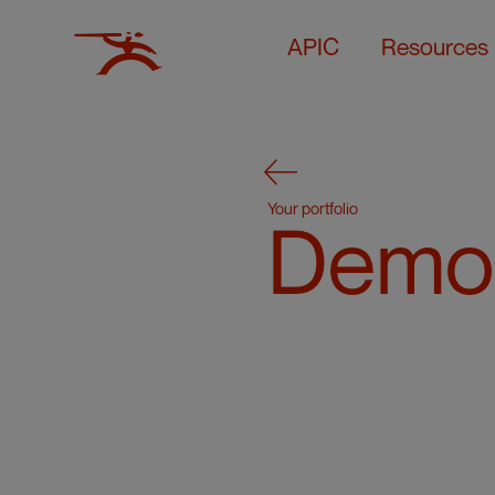
APIC
Resources
Your portfolio
Demon