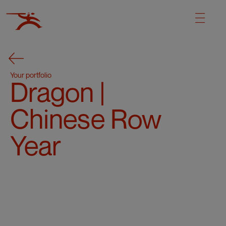
Your portfolio
Dragon |
Chinese Row
Year