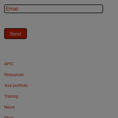
APIC
Resources
Your portfolio
Training
News
Shop