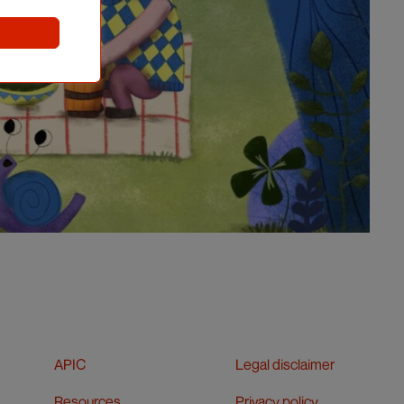
APIC
Legal disclaimer
Resources
Privacy policy