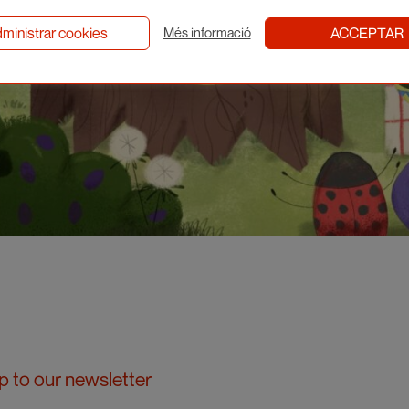
ministrar cookies
ACCEPTAR
Més informació
p to our newsletter