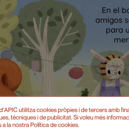
d'APIC utilitza cookies pròpies i de tercers amb fina
ques, tècniques i de publicitat. Si voleu més informac
 a la nostra Política de cookies.