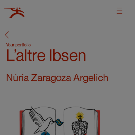
Your portfolio
L’altre Ibsen
Núria Zaragoza Argelich