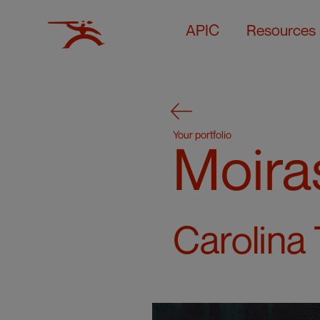
APIC
Resources
Your portfolio
Moira
Carolina 