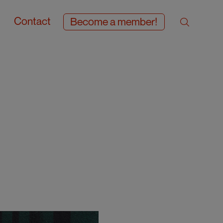
Contact
Become a member!