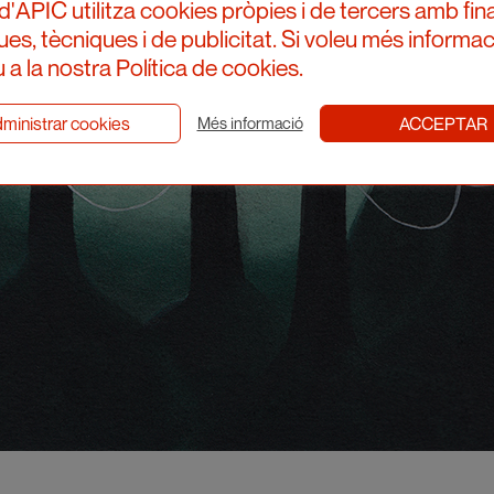
d'APIC utilitza cookies pròpies i de tercers amb fina
ques, tècniques i de publicitat. Si voleu més informac
 a la nostra Política de cookies.
ministrar cookies
ACCEPTAR
Més informació