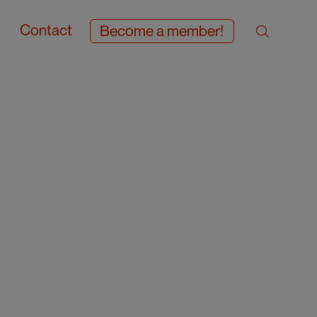
Contact
Become a member!