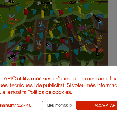
d'APIC utilitza cookies pròpies i de tercers amb fina
ques, tècniques i de publicitat. Si voleu més informac
 a la nostra Política de cookies.
ministrar cookies
ACCEPTAR
Més informació