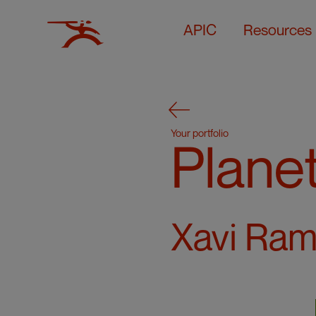
APIC
Resources
Your portfolio
Planet
Xavi Ram