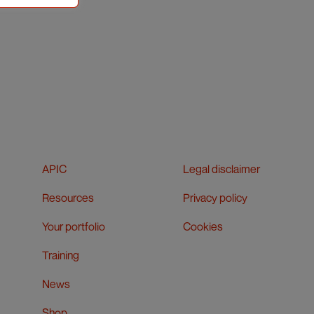
APIC
Legal disclaimer
Resources
Privacy policy
Your portfolio
Cookies
Training
News
Shop