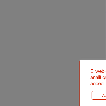
El web 
analíti
accediu
Ad