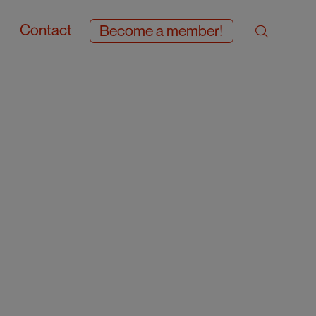
Contact
Become a member!