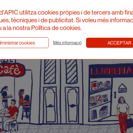
d'APIC utilitza cookies pròpies i de tercers amb fina
ques, tècniques i de publicitat. Si voleu més informac
 a la nostra Política de cookies.
ministrar cookies
ACCEPTAR
Més informació