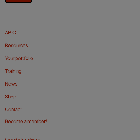
APIC
Resources
Your portfolio
Training
News
Shop
Contact
Become a member!