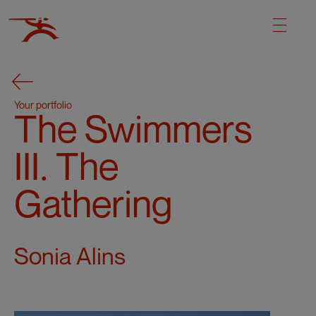
Your portfolio
The Swimmers
III. The
Gathering
Sonia Alins