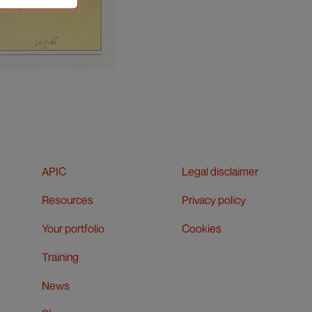
APIC
Legal disclaimer
Resources
Privacy policy
Your portfolio
Cookies
Training
News