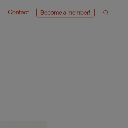
Contact
Become a member!