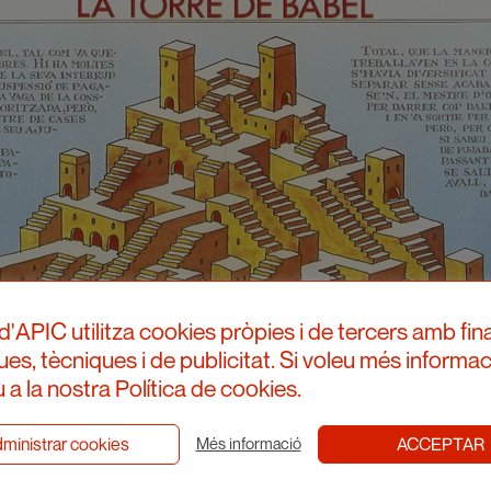
d'APIC utilitza cookies pròpies i de tercers amb fina
ques, tècniques i de publicitat. Si voleu més informac
 a la nostra Política de cookies.
ministrar cookies
ACCEPTAR
Més informació