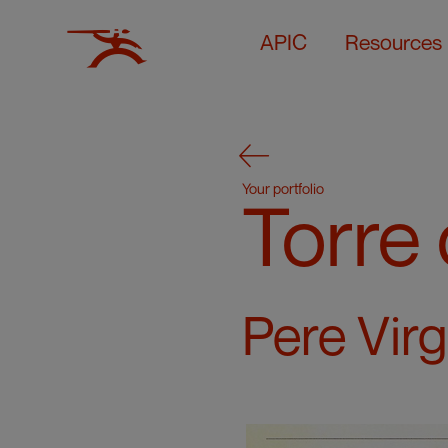
APIC
Resources
Your portfolio
Torre
Pere Virgi