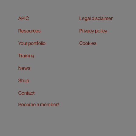
APIC
Legal disclaimer
Resources
Privacy policy
Your portfolio
Cookies
Training
News
Shop
Contact
Become a member!