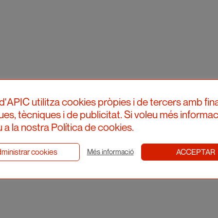
d'APIC utilitza cookies pròpies i de tercers amb fina
ques, tècniques i de publicitat. Si voleu més informac
 a la nostra Política de cookies.
ministrar cookies
ACCEPTAR
Més informació