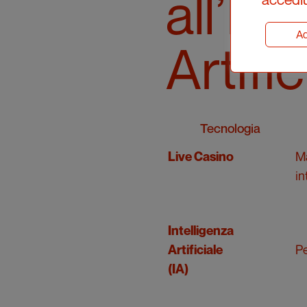
all’Int
Ad
Artific
Tecnologia
Live Casino
Ma
in
Intelligenza
Artificiale
Pe
(IA)