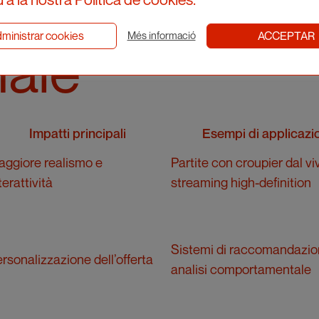
elligenza
ministrar cookies
ACCEPTAR
Més informació
iale
Impatti principali
Esempi di applicazi
ggiore realismo e
Partite con croupier dal vi
terattività
streaming high-definition
Sistemi di raccomandazio
rsonalizzazione dell’offerta
analisi comportamentale