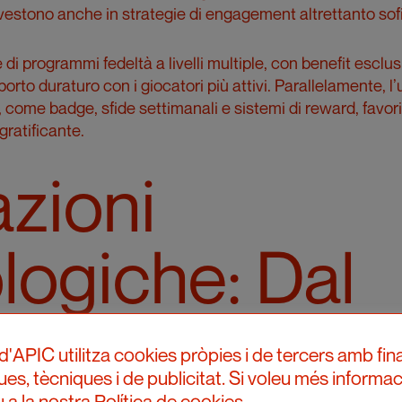
nvestono anche in strategie di engagement altrettanto sofi
di programmi fedeltà a livelli multiple, con benefit esclusi
rto duraturo con i giocatori più attivi. Parallelamente, l’
, come badge, sfide settimanali e sistemi di reward, favo
gratificante.
azioni
logiche: Dal
Casino
d'APIC utilitza cookies pròpies i de tercers amb fina
ques, tècniques i de publicitat. Si voleu més informac
 a la nostra Política de cookies.