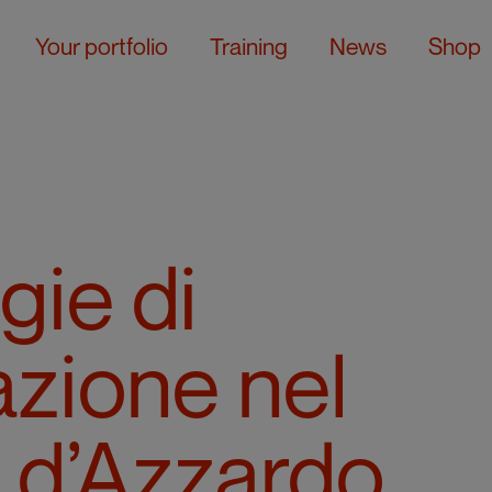
Your portfolio
Training
News
Shop
gie di
azione nel
 d’Azzardo