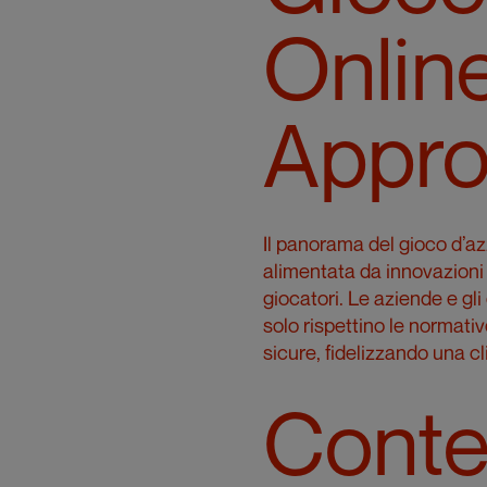
Online
Appro
Il panorama del gioco d’az
alimentata da innovazioni
giocatori. Le aziende e gl
solo rispettino le normati
sicure, fidelizzando una 
Conte