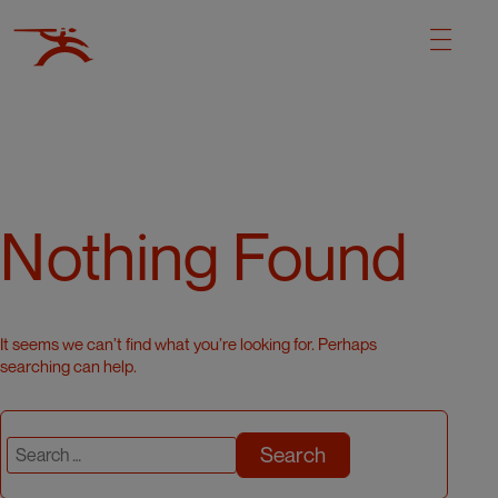
Nothing Found
It seems we can’t find what you’re looking for. Perhaps
searching can help.
Search
for: