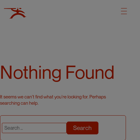
Nothing Found
It seems we can’t find what you’re looking for. Perhaps
searching can help.
Search
for: