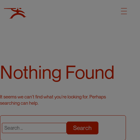
Nothing Found
It seems we can’t find what you’re looking for. Perhaps
searching can help.
Search
for: