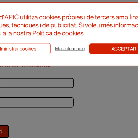
d'APIC utilitza cookies pròpies i de tercers amb fina
ques, tècniques i de publicitat. Si voleu més informac
 a la nostra Política de cookies.
ministrar cookies
ACCEPTAR
Més informació
p to our newsletter