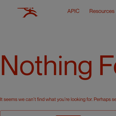
APIC
Resources
Nothing 
It seems we can’t find what you’re looking for. Perhaps s