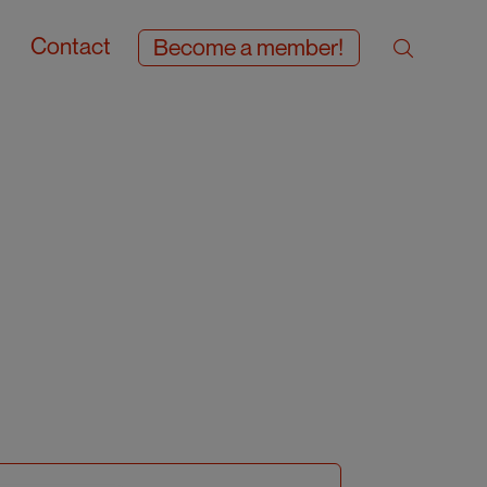
Contact
Become a member!