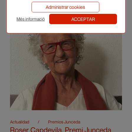
Administrar cookies
ACCEPTAR
Més informació
Actualidad
/
Premios Junceda
Roser Capdevila, Premi Junceda