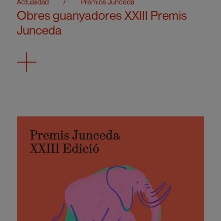
Actualidad
/
Premios Junceda
Obres guanyadores XXIII Premis
Junceda