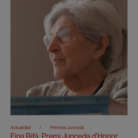
Actualidad
/
Premios Junceda
Fina Rifà, Premi Junceda d'Honor