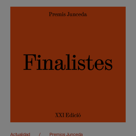
Actualidad
/
Premios Junceda