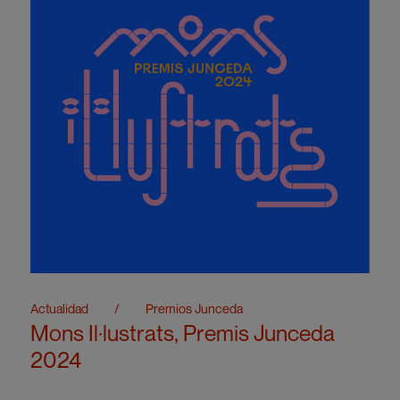
Actualidad
/
Premios Junceda
Mons Il·lustrats, Premis Junceda
2024