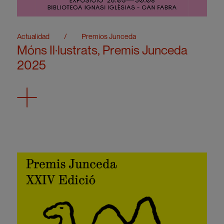
Actualidad
/
Premios Junceda
Móns Il·lustrats, Premis Junceda
2025