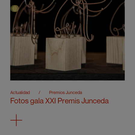
Actualidad
/
Premios Junceda
Fotos gala XXI Premis Junceda