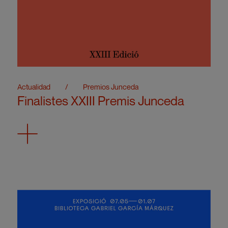
Actualidad
/
Premios Junceda
Finalistes XXIII Premis Junceda