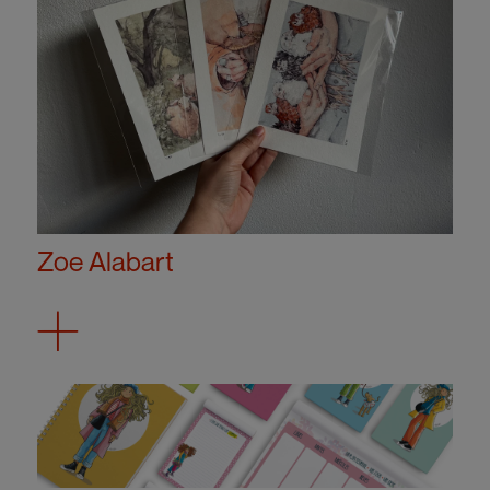
Zoe Alabart