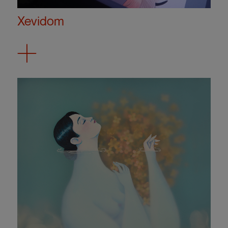
Xevidom