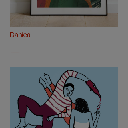
Daníca