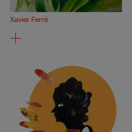
Xavier Ferré