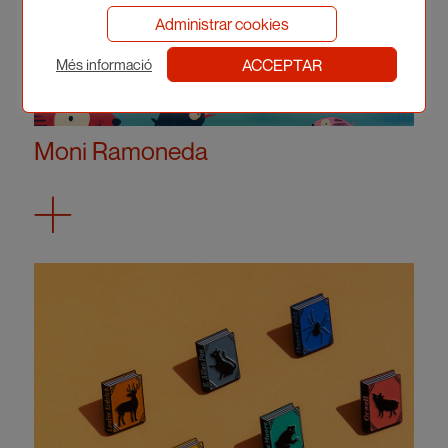
Administrar cookies
ACCEPTAR
Més informació
Moni Ramoneda