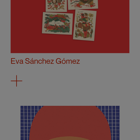
Eva Sánchez Gómez