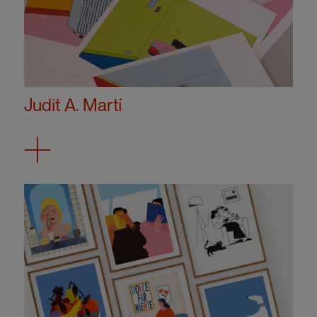
Judit A. Martí