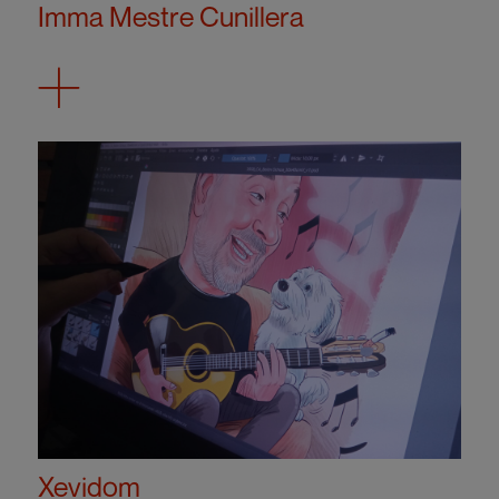
Imma Mestre Cunillera
Xevidom