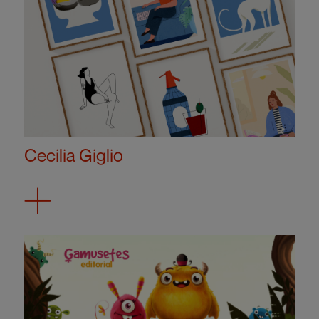
Cecilia Giglio