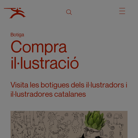
Botiga
Compra
il·lustració
Visita les botigues dels il·lustradors i
il·lustradores catalanes