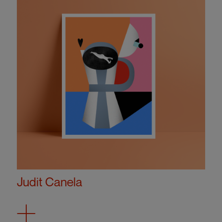
Judit Canela