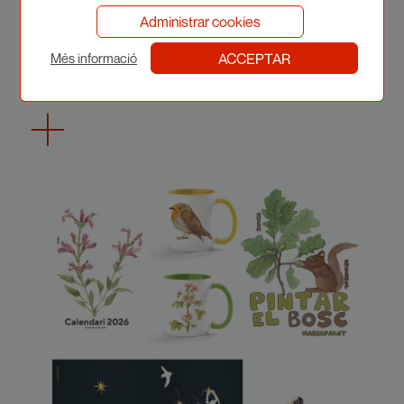
Administrar cookies
ACCEPTAR
Més informació
David Maynar