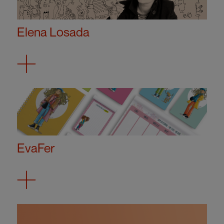
Elena Losada
EvaFer