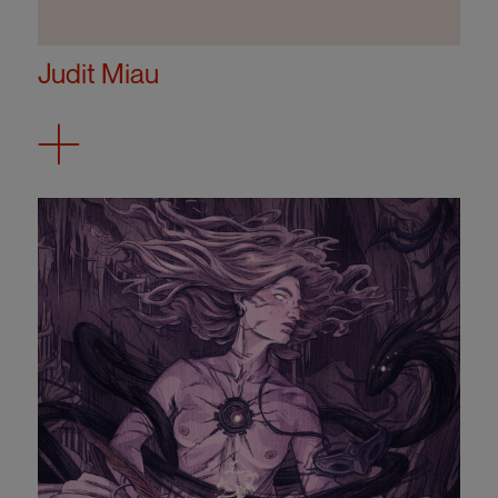
Judit Miau