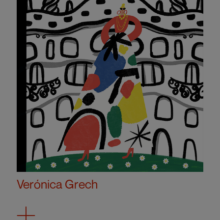
Verónica Grech