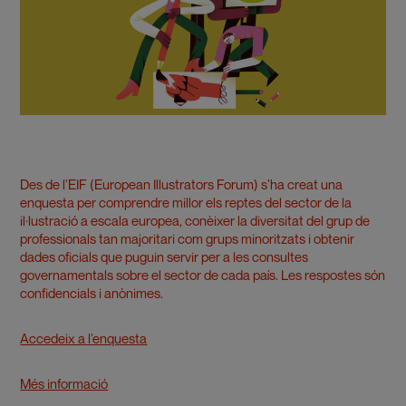
Des de l’EIF (European Illustrators Forum) s’ha creat una
enquesta per comprendre millor els reptes del sector de la
il·lustració a escala europea, conèixer la diversitat del grup de
professionals tan majoritari com grups minoritzats i obtenir
dades oficials que puguin servir per a les consultes
governamentals sobre el sector de cada país. Les respostes són
confidencials i anònimes.
Accedeix a l’enquesta
Més informació