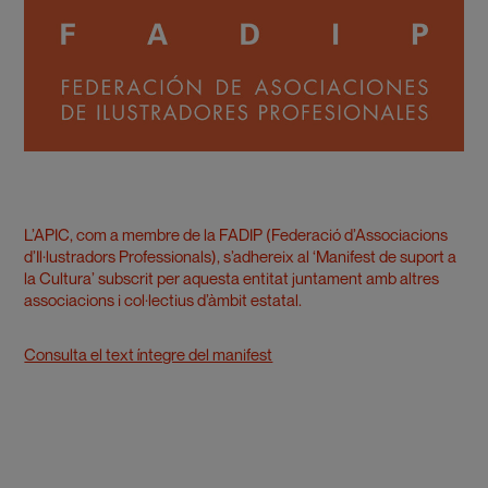
L’APIC, com a membre de la FADIP (Federació d’Associacions
d’Il·lustradors Professionals), s’adhereix al ‘Manifest de suport a
la Cultura’ subscrit per aquesta entitat juntament amb altres
associacions i col·lectius d’àmbit estatal.
Consulta el text íntegre del manifest