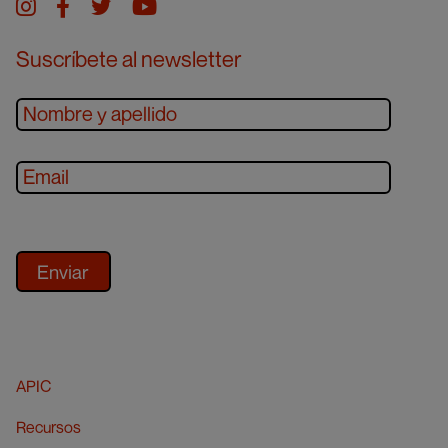
Instagram
facebook
twitter
youtube
Suscríbete al newsletter
APIC
Recursos