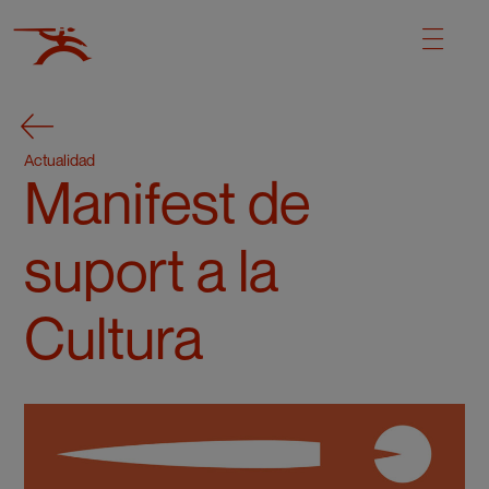
Actualidad
Manifest de
suport a la
Cultura