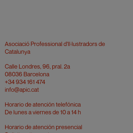
Asociació Professional d'Il·lustradors de
Catalunya
Calle Londres, 96, pral. 2a
08036 Barcelona
+34 934 161 474
info@apic.cat
Horario de atención telefónica
De lunes a viernes de 10 a 14 h
Horario de atención presencial