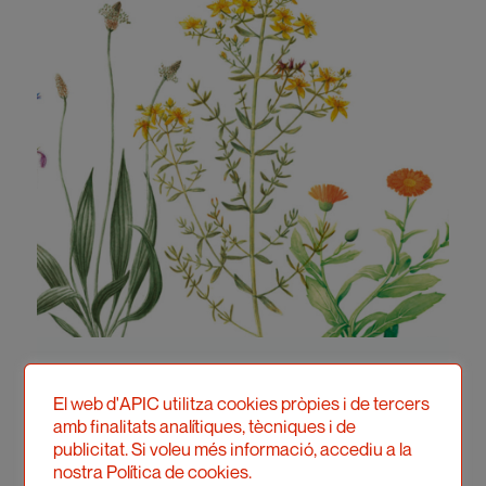
El web d'APIC utilitza cookies pròpies i de tercers
amb finalitats analítiques, tècniques i de
publicitat. Si voleu més informació, accediu a la
nostra Política de cookies.