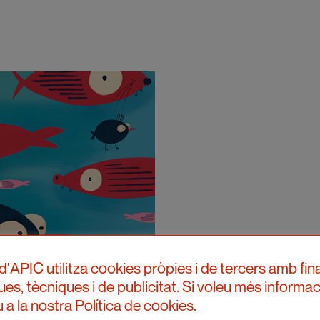
d'APIC utilitza cookies pròpies i de tercers amb fina
ques, tècniques i de publicitat. Si voleu més informac
 a la nostra Política de cookies.