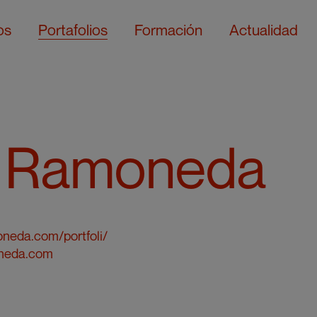
os
Portafolios
Formación
Actualidad
 Ramoneda
neda.com/portfoli/
neda.com