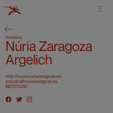
Portafolios
Núria Zaragoza
Argelich
http://www.nuriazaragoza.es
estudio@nuriazaragoza.es
687275297