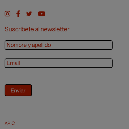
Instagram
facebook
twitter
youtube
Suscríbete al newsletter
APIC