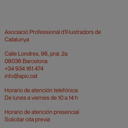
Asociació Professional d'Il·lustradors de
Catalunya
Calle Londres, 96, pral. 2a
08036 Barcelona
+34 934 161 474
info@apic.cat
Horario de atención telefónica
De lunes a viernes de 10 a 14 h
Horario de atención presencial
Solicitar cita previa