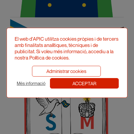
El web d'APIC utilitza cookies pròpies i de tercers
amb finalitats analítiques, tècniques i de
publicitat. Si voleu més informació, accediu a la
nostra Política de cookies.
Administrar cookies
ACCEPTAR
Més informació