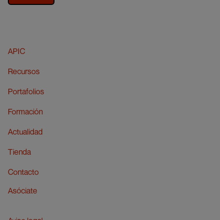
APIC
Recursos
Portafolios
Formación
Actualidad
Tienda
Contacto
Asóciate