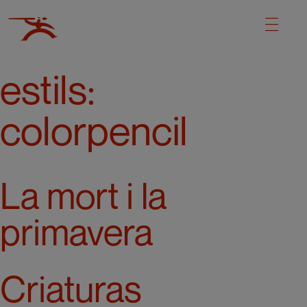
estils:
colorpencil
La mort i la
primavera
Criaturas