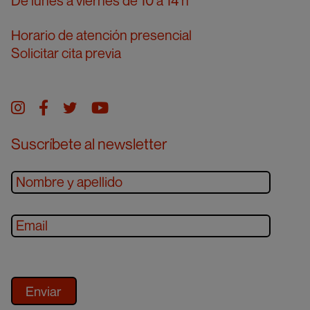
De lunes a viernes de 10 a 14 h
Horario de atención presencial
Solicitar cita previa
Instagram
facebook
twitter
youtube
Suscríbete al newsletter