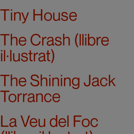
Tiny House
The Crash (llibre
il·lustrat)
The Shining Jack
Torrance
La Veu del Foc