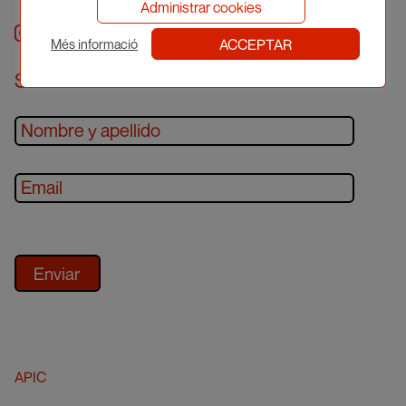
Administrar cookies
Instagram
facebook
twitter
youtube
ACCEPTAR
Més informació
Suscríbete al newsletter
APIC