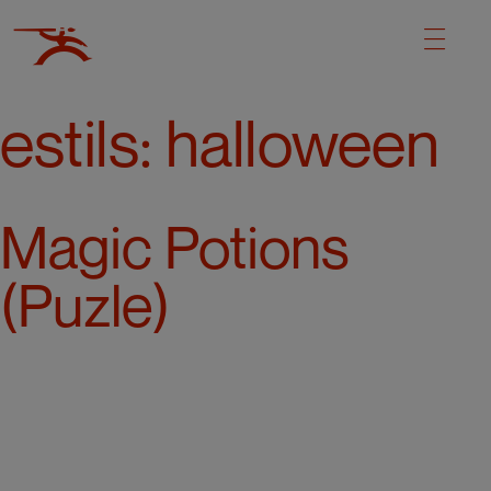
estils:
halloween
Magic Potions
(Puzle)