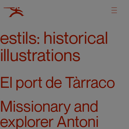
estils:
historical
illustrations
El port de Tàrraco
Missionary and
explorer Antoni