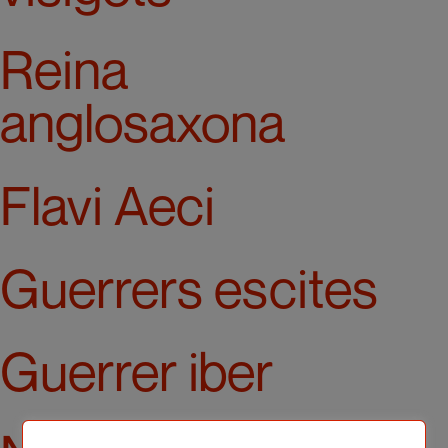
Reina
anglosaxona
Flavi Aeci
Guerrers escites
Guerrer iber