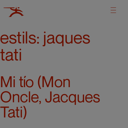
estils:
jaques
tati
Mi tío (Mon
Oncle, Jacques
Tati)