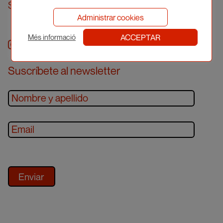
Solicitar cita previa
Administrar cookies
ACCEPTAR
Més informació
Instagram
facebook
twitter
youtube
Suscríbete al newsletter