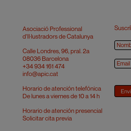
Suscrí
Asociació Professional
d'Il·lustradors de Catalunya
Calle Londres, 96, pral. 2a
08036 Barcelona
+34 934 161 474
info@apic.cat
Horario de atención telefónica
De lunes a viernes de 10 a 14 h
Horario de atención presencial
Solicitar cita previa