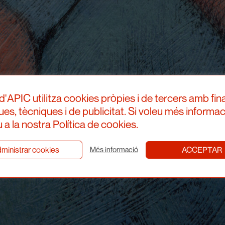
d'APIC utilitza cookies pròpies i de tercers amb fina
ques, tècniques i de publicitat. Si voleu més informac
 a la nostra Política de cookies.
ministrar cookies
ACCEPTAR
Més informació