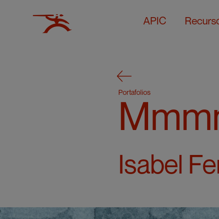
APIC
Recurs
Portafolios
Mmmm
Isabel Fe