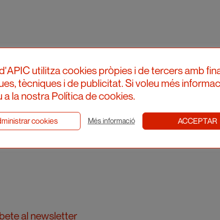
d'APIC utilitza cookies pròpies i de tercers amb fina
ques, tècniques i de publicitat. Si voleu més informac
 a la nostra Política de cookies.
ministrar cookies
ACCEPTAR
Més informació
bete al newsletter