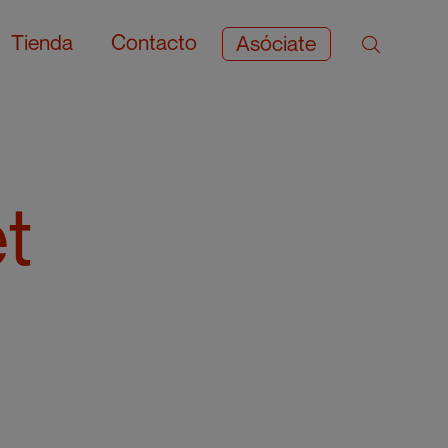
Tienda
Contacto
Asóciate
t