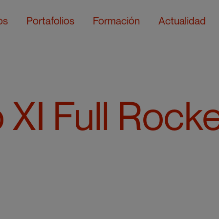
os
Portafolios
Formación
Actualidad
 XI Full Rocke