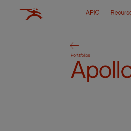
APIC
Recurs
Portafolios
Apollo