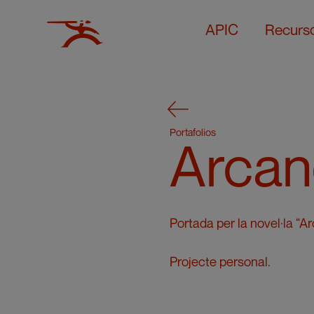
APIC
Recurs
Portafolios
Arcan
Portada per la novel·la “A
Projecte personal.