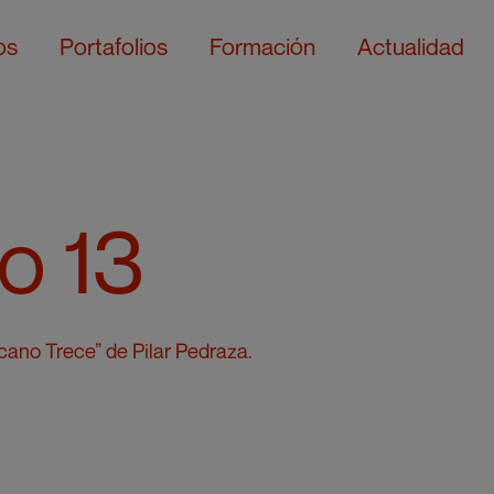
os
Portafolios
Formación
Actualidad
o 13
rcano Trece” de Pilar Pedraza.