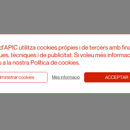
d'APIC utilitza cookies pròpies i de tercers amb fina
ques, tècniques i de publicitat. Si voleu més informac
 a la nostra Política de cookies.
ministrar cookies
ACCEPTAR
Més informació