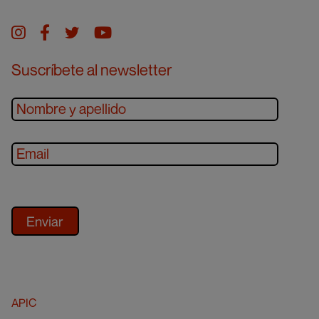
Instagram
facebook
twitter
youtube
Suscríbete al newsletter
APIC