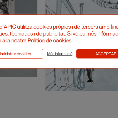
d'APIC utilitza cookies pròpies i de tercers amb fina
ques, tècniques i de publicitat. Si voleu més informac
 a la nostra Política de cookies.
ministrar cookies
ACCEPTAR
Més informació