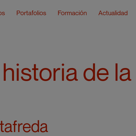
os
Portafolios
Formación
Actualidad
historia de la
tafreda