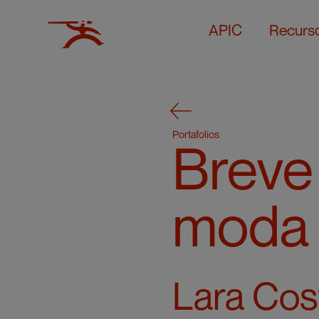
APIC
Recurs
Portafolios
Breve 
moda
Lara Cos