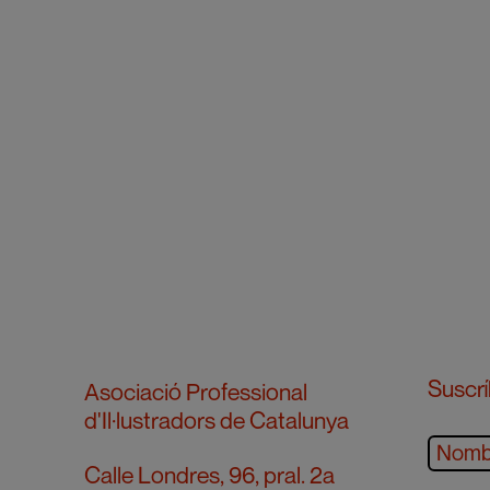
Suscrí
Asociació Professional
d'Il·lustradors de Catalunya
Calle Londres, 96, pral. 2a