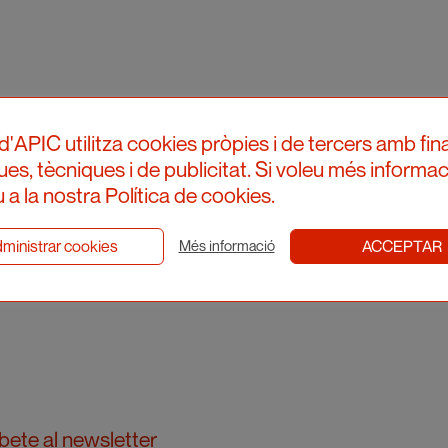
d'APIC utilitza cookies pròpies i de tercers amb fina
ques, tècniques i de publicitat. Si voleu més informac
 a la nostra Política de cookies.
ministrar cookies
ACCEPTAR
Més informació
bete al newsletter