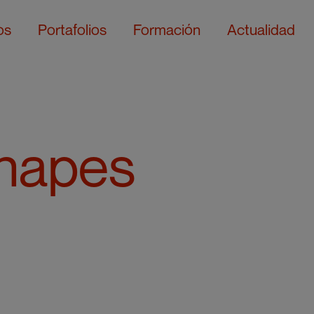
os
Portafolios
Formación
Actualidad
shapes