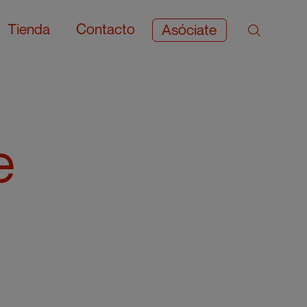
Tienda
Contacto
Asóciate
e