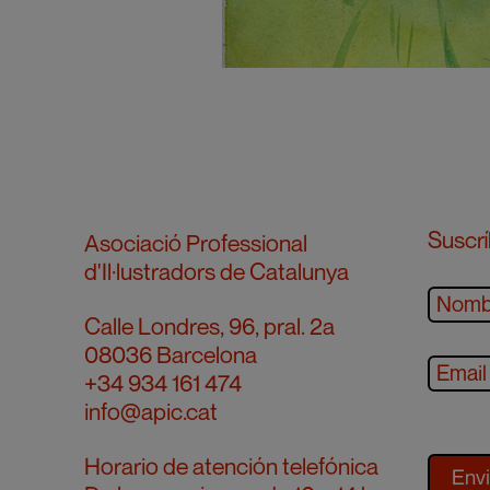
Suscrí
Asociació Professional
d'Il·lustradors de Catalunya
Calle Londres, 96, pral. 2a
08036 Barcelona
+34 934 161 474
info@apic.cat
Horario de atención telefónica