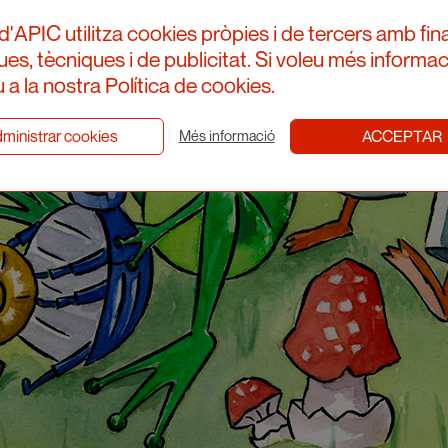
d'APIC utilitza cookies pròpies i de tercers amb fina
ques, tècniques i de publicitat. Si voleu més informac
 a la nostra Política de cookies.
ministrar cookies
ACCEPTAR
Més informació