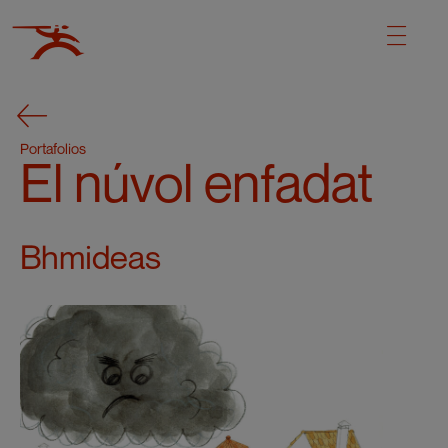
Portafolios
El núvol enfadat
Bhmideas